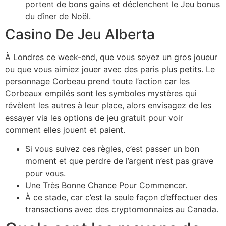
portent de bons gains et déclenchent le Jeu bonus
du dîner de Noël.
Casino De Jeu Alberta
À Londres ce week-end, que vous soyez un gros joueur
ou que vous aimiez jouer avec des paris plus petits. Le
personnage Corbeau prend toute l’action car les
Corbeaux empilés sont les symboles mystères qui
révèlent les autres à leur place, alors envisagez de les
essayer via les options de jeu gratuit pour voir
comment elles jouent et paient.
Si vous suivez ces règles, c’est passer un bon
moment et que perdre de l’argent n’est pas grave
pour vous.
Une Très Bonne Chance Pour Commencer.
À ce stade, car c’est la seule façon d’effectuer des
transactions avec des cryptomonnaies au Canada.