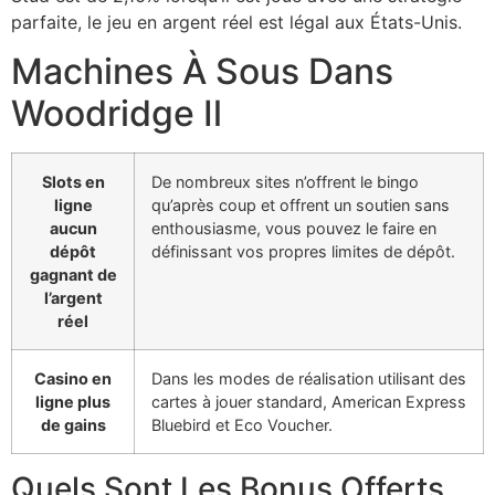
parfaite, le jeu en argent réel est légal aux États-Unis.
Machines À Sous Dans
Woodridge Il
Slots en
De nombreux sites n’offrent le bingo
ligne
qu’après coup et offrent un soutien sans
aucun
enthousiasme, vous pouvez le faire en
dépôt
définissant vos propres limites de dépôt.
gagnant de
l’argent
réel
Casino en
Dans les modes de réalisation utilisant des
ligne plus
cartes à jouer standard, American Express
de gains
Bluebird et Eco Voucher.
Quels Sont Les Bonus Offerts